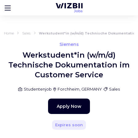
Home
Sales
Werkstudent*in (w/m/d) Technische Dokumentation
Siemens
Werkstudent*in (w/m/d)
Technische Dokumentation im
Customer Service
Studentenjob
Forchheim, GERMANY
Sales
Apply Now
Expires soon