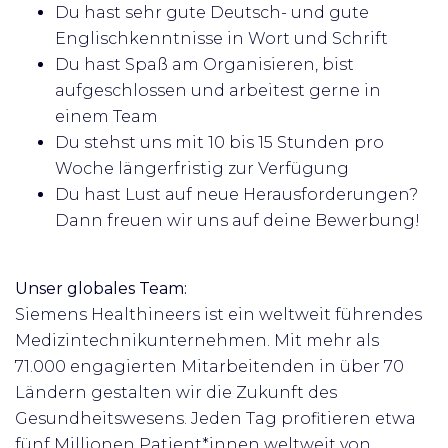
Du hast sehr gute Deutsch- und gute
Englischkenntnisse in Wort und Schrift
Du hast Spaß am Organisieren, bist
aufgeschlossen und arbeitest gerne in
einem Team
Du stehst uns mit 10 bis 15 Stunden pro
Woche längerfristig zur Verfügung
Du hast Lust auf neue Herausforderungen?
Dann freuen wir uns auf deine Bewerbung!
Unser globales Team:
Siemens Healthineers ist ein weltweit führendes
Medizintechnikunternehmen. Mit mehr als
71.000 engagierten Mitarbeitenden in über 70
Ländern gestalten wir die Zukunft des
Gesundheitswesens. Jeden Tag profitieren etwa
fünf Millionen Patient*innen weltweit von