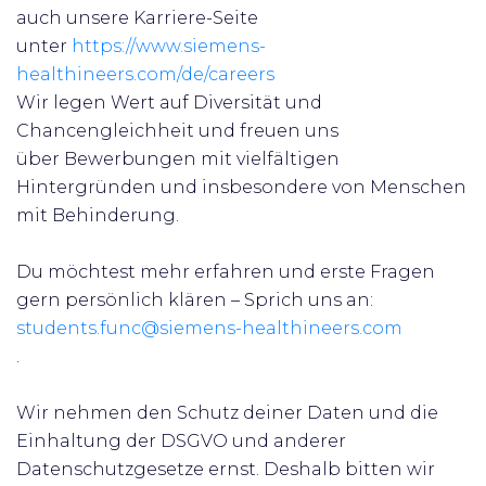
auch unsere Karriere-Seite
unter
https://www.siemens-
healthineers.com/de/careers
Wir legen Wert auf Diversität und
Chancengleichheit und freuen uns
über
Bewerbungen mit vielfältigen
Hintergründen und insbesondere von Menschen
mit Behinderung.
Du möchtest mehr erfahren und erste Fragen
gern persönlich klären – Sprich uns an:
students.func@siemens-healthineers.com
.
Wir nehmen den Schutz deiner Daten und die
Einhaltung der DSGVO und anderer
Datenschutzgesetze ernst. Deshalb bitten wir