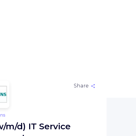
Share
ns
/m/d) IT Service