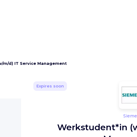
w/m/d) IT Service Management
Expires soon
Sieme
Werkstudent*in (w