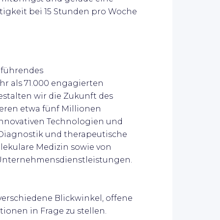
tigkeit bei 15 Stunden pro Woche
t führendes
r als 71.000 engagierten
stalten wir die Zukunft des
eren etwa fünf Millionen
innovativen Technologien und
Diagnostik und therapeutische
ekulare Medizin sowie von
 Unternehmensdienstleistungen.
erschiedene Blickwinkel, offene
ionen in Frage zu stellen.