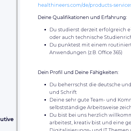
healthineers.com/de/products-service
Deine Qualifikationen und Erfahrung:
Du studierst derzeit erfolgreich 
oder auch technische Studienrich
Du punktest mit einem routini
Anwendungen (z.B. Office 365)
Dein Profil und Deine Fähigkeiten:
Du beherrschst die deutsche und
und Schrift
Deine sehr gute Team- und Komm
selbstständige Arbeitsweise zeic
Du bist bei uns herzlich willkom
utive
arbeitest, kreativ bist und eine 
Digitalisierungs- und IT Themen