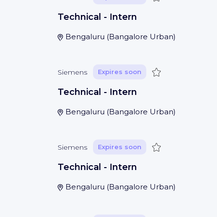
Technical - Intern
Bengaluru
(
Bangalore Urban
)
Save
Siemens
Expires soon
Technical - Intern
Bengaluru
(
Bangalore Urban
)
Save
Siemens
Expires soon
Technical - Intern
Bengaluru
(
Bangalore Urban
)