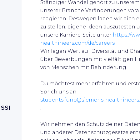
Ständiger Wandel gehört zu unserem A
unserer Branche Veränderungen vorant
reagieren. Deswegen laden wir dich 
zu stellen, eigene Ideen auszutesten u
unsere Karriere-Seite unter
https://w
healthineers.com/de/careers
Wir legen Wert auf Diversität und Ch
über
Bewerbungen mit vielfältigen 
von Menschen mit Behinderung.
Du möchtest mehr erfahren und erste
Sprich uns an:
students.func@siemens-healthineers
 SSI
.
Wir nehmen den Schutz deiner Daten
und anderer Datenschutzgesetze ernst