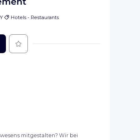
ement
Y
Hotels - Restaurants
Save
swesens mitgestalten? Wir bei