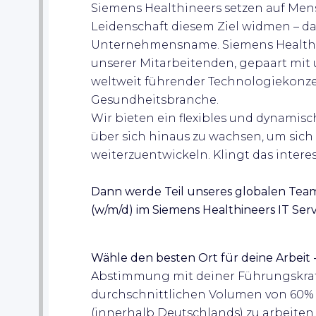
Siemens Healthineers setzen auf Mens
Leidenschaft diesem Ziel widmen – da
Unternehmensname. Siemens Healthine
unserer Mitarbeitenden, gepaart mit 
weltweit führender Technologiekonze
Gesundheitsbranche.
Wir bieten ein flexibles und dynamis
über sich hinaus zu wachsen, um sich
weiterzuentwickeln. Klingt das interes
Dann werde Teil unseres globalen Team
(w/m/d)
im
Siemens Healthineers IT Se
Wähle den besten Ort für deine Arbeit
Abstimmung mit deiner Führungskraft
durchschnittlichen Volumen von 60% d
(innerhalb Deutschlands) zu arbeiten.