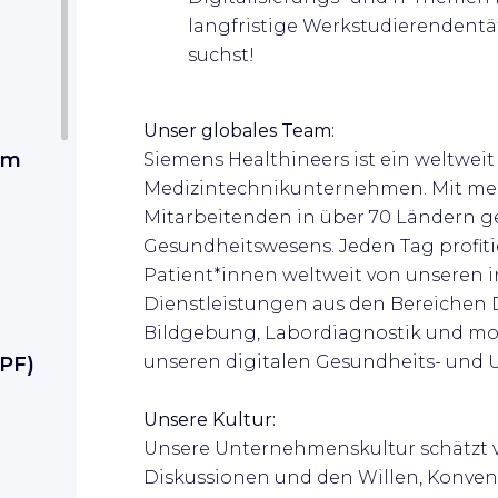
langfristige Werkstudierendentä
suchst!
Unser globales Team:
am
Siemens Healthineers ist ein weltwei
Medizintechnikunternehmen. Mit meh
Mitarbeitenden in über 70 Ländern ge
Gesundheitswesens. Jeden Tag profiti
Patient*innen weltweit von unseren 
Dienstleistungen aus den Bereichen 
Bildgebung, Labordiagnostik und mol
unseren digitalen Gesundheits- und
PF)
Unsere Kultur:
Unsere Unternehmenskultur schätzt v
Diskussionen und den Willen, Konvent