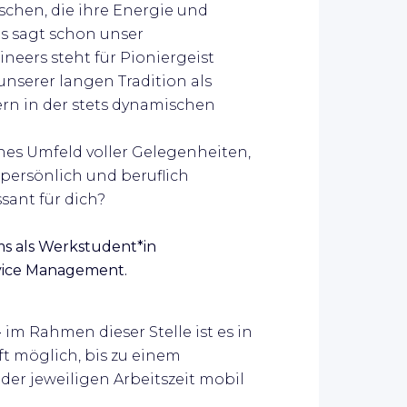
chen, die ihre Energie und
s sagt schon unser
ers steht für Pioniergeist
unserer langen Tradition als
rn in der stets dynamischen
ches Umfeld voller Gelegenheiten,
 persönlich und beruflich
sant für dich?
s als
Werkstudent*in
rvice Management.
-
im Rahmen dieser Stelle ist es in
 möglich, bis zu einem
er jeweiligen Arbeitszeit mobil