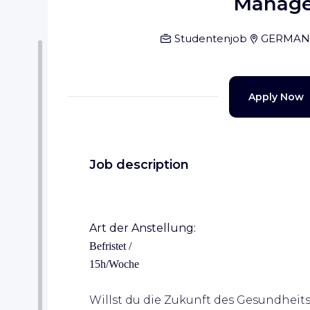
Manag
Studentenjob
GERMAN
Apply Now
Job description
Art der Anstellung:
Befristet /
15h/Woche
Willst du die Zukunft des Gesundheit