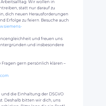
rbeitsalltag. Wir wollen in
reiben, statt nur darauf zu
ein, dich neuen Herausforderungen
nd Erfolge zu feiern.
Besuche auch
ww.siemens-
ancengleichheit und freuen uns
Hintergründen und insbesondere
 Fragen gern persönlich klären –
.com
 und die Einhaltung der DSGVO
. Deshalb bitten wir dich, uns