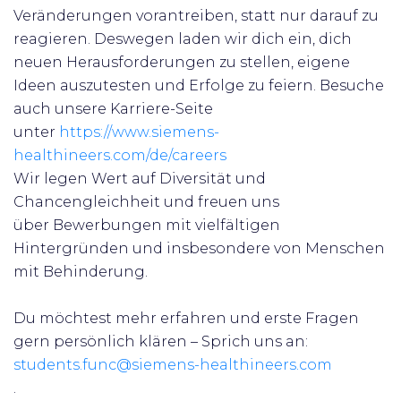
Veränderungen vorantreiben, statt nur darauf zu
reagieren. Deswegen laden wir dich ein, dich
neuen Herausforderungen zu stellen, eigene
Ideen auszutesten und Erfolge zu feiern.
Besuche
auch unsere Karriere-Seite
unter
https://www.siemens-
healthineers.com/de/careers
Wir legen Wert auf Diversität und
Chancengleichheit und freuen uns
über
Bewerbungen mit vielfältigen
Hintergründen und insbesondere von Menschen
mit Behinderung.
Du möchtest mehr erfahren und erste Fragen
gern persönlich klären – Sprich uns an:
students.func@siemens-healthineers.com
.