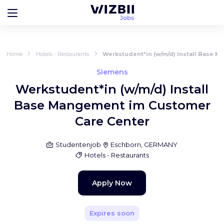
Home
Hotels - Restaurants
Werkstudent*in (w/m/d) Install Base 
Siemens
Werkstudent*in (w/m/d) Install
Base Mangement im Customer
Care Center
Studentenjob
Eschborn, GERMANY
Hotels - Restaurants
Apply Now
Expires soon