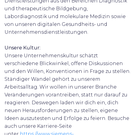
Dienstleistungen aus den Bereichen Diagnostik
und therapeutische Bildgebung,
Labordiagnostik und molekulare Medizin sowie
von unseren digitalen Gesundheits- und
Unternehmensdienstleistungen.
Unsere Kultur:
Unsere Unternehmenskultur schätzt
verschiedene Blickwinkel, offene Diskussionen
und den Willen, Konventionen in Frage zu stellen.
Ständiger Wandel gehört zu unserem
Arbeitsalltag. Wir wollen in unserer Branche
Veränderungen vorantreiben, statt nur darauf zu
reagieren. Deswegen laden wir dich ein, dich
neuen Herausforderungen zu stellen, eigene
Ideen auszutesten und Erfolge zu feiern.
Besuche
auch unsere Karriere-Seite
unter
https://www.siemens-