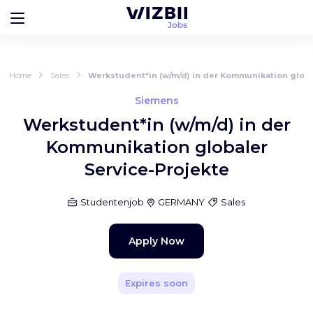
Home
Sales
Werkstudent*in (w/m/d) in der Kommunikation globa
Siemens
Werkstudent*in (w/m/d) in der
Kommunikation globaler
Service-Projekte
Studentenjob
GERMANY
Sales
Apply Now
Expires soon