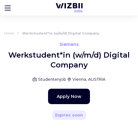
Home
Werkstudent*in (w/m/d) Digital Company
Siemens
Werkstudent*in (w/m/d) Digital
Company
Studentenjob
Vienna, AUSTRIA
Apply Now
Expires soon