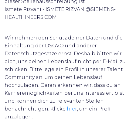
dieser Stellenausschreibung ist
Ismete Rizvani - ISMETE.RIZVANI@SIEMENS-
HEALTHINEERS.COM
Wir nehmen den Schutz deiner Daten und die
Einhaltung der DSGVO und anderer
Datenschutzgesetze ernst. Deshalb bitten wir
dich, uns deinen Lebenslauf nicht per E-Mail zu
schicken. Bitte lege ein Profil in unserer Talent
Community an, um deinen Lebenslauf
hochzuladen. Daran erkennen wir, dass du an
Karrieremöglichkeiten bei uns interessiert bist
und können dich zu relevanten Stellen
benachrichtigen. Klicke
hier
, um ein Profil
anzulegen.