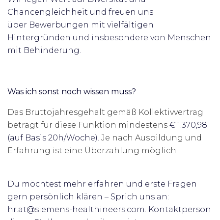
Chancengleichheit und freuen uns
über
Bewerbungen mit vielfältigen
Hintergründen und insbesondere von Menschen
mit Behinderung.
Was ich sonst noch wissen muss?
Das Bruttojahresgehalt gemäß Kollektivvertrag
beträgt für diese Funktion mindestens
€
1.370,98
(auf Basis 20h/Woche).
Je nach Ausbildung und
Erfahrung ist eine Überzahlung möglich
Du möchtest mehr erfahren und erste Fragen
gern persönlich klären – Sprich uns an:
hr.at@siemens-healthineers.com. Kontaktperson