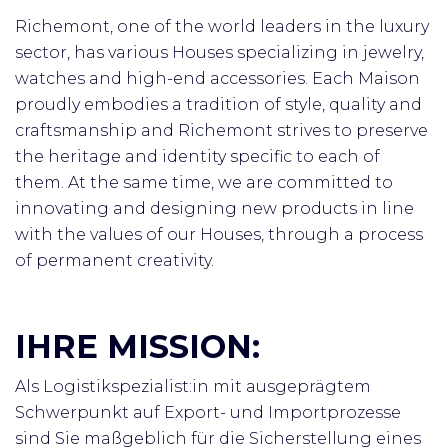
Richemont, one of the world leaders in the luxury
sector, has various Houses specializing in jewelry,
watches and high-end accessories.
Each Maison
proudly embodies a tradition of style, quality and
craftsmanship and Richemont strives to preserve
the heritage and identity specific to each of
them.
At the same time, we are committed to
innovating and designing new products in line
with the values ​​of our Houses, through a process
of permanent creativity.
IHRE MISSION:
Als Logistikspezialist:in mit ausgeprägtem
Schwerpunkt auf Export- und Importprozesse
sind Sie maßgeblich für die Sicherstellung eines