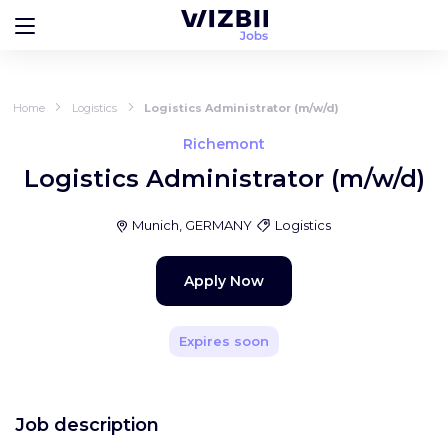
Home
Logistics
Logistics Administrator (m/w/d)
Richemont
Logistics Administrator (m/w/d)
Munich, GERMANY
Logistics
Apply Now
Expires soon
Job description