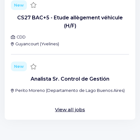
Save
New
CS27 BAC+5 - Etude allègement véhicule
(H/F)
CDD
Guyancourt
(
Yvelines
)
Save
New
Analista Sr. Control de Gestión
Perito Moreno
(
Departamento de Lago Buenos Aires
)
View all jobs