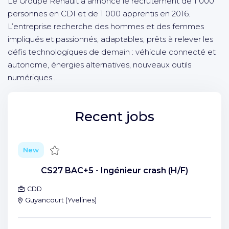
Le Groupe Renault a annoncé le recrutement de 1 000
personnes en CDI et de 1 000 apprentis en 2016.
L’entreprise recherche des hommes et des femmes
impliqués et passionnés, adaptables, prêts à relever les
défis technologiques de demain : véhicule connecté et
autonome, énergies alternatives, nouveaux outils
numériques…
Recent jobs
Save
New
CS27 BAC+5 - Ingénieur crash (H/F)
CDD
Guyancourt
(
Yvelines
)