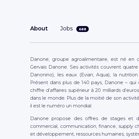
About
Jobs
688
Danone, groupe agroalimentaire, est né en 
Gervais Danone. Ses activités couvrent quatre do
Danonino), les eaux (Evian, Aqua), la nutrition 
Présent dans plus de 140 pays, Danone – qui 
chiffre d’affaires supérieur à 20 milliards d’e
dans le monde. Plus de la moitié de son activité (
il est le numéro un mondial.
Danone propose des offres de stages et d’e
commercial, communication, finance, supply cha
et développement, ressources humaines, systèm