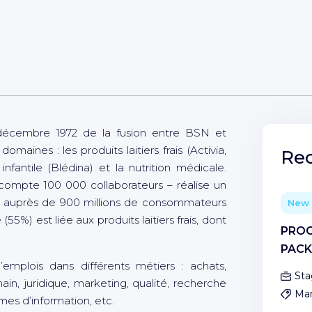
décembre 1972 de la fusion entre BSN et
maines : les produits laitiers frais (Activia,
Rec
infantile (Blédina) et la nutrition médicale.
compte 100 000 collaborateurs – réalise un
uros auprès de 900 millions de consommateurs
New
55%) est liée aux produits laitiers frais, dont
PROC
PACK
mplois dans différents métiers : achats,
Sta
in, juridique, marketing, qualité, recherche
Mar
es d’information, etc.