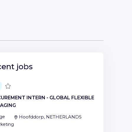
ent jobs
Save
UREMENT INTERN - GLOBAL FLEXIBLE
AGING
ge
Hoofddorp, NETHERLANDS
keting