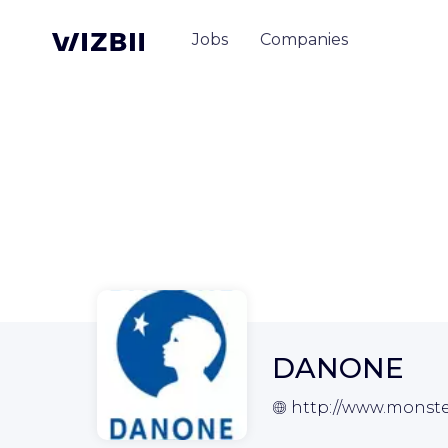
Jobs
Companies
DANONE
http://www.monster